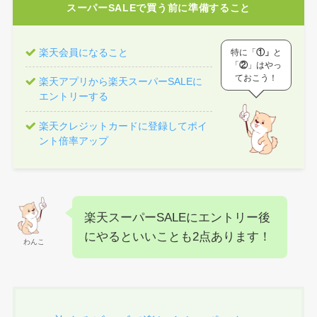
スーパーSALEで買う前に準備すること
楽天会員になること
特に「
①」
と
「
②
」はやっ
ておこう！
楽天アプリから楽天スーパーSALEに
エントリーする
楽天クレジットカードに登録してポイ
ント倍率アップ
楽天スーパーSALEにエントリー後
にやるといいことも2点あります！
わんこ