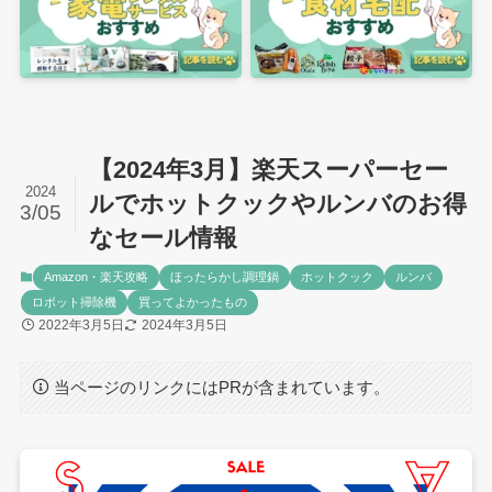
【2024年3月】楽天スーパーセー
2024
ルでホットクックやルンバのお得
3/05
なセール情報
Amazon・楽天攻略
ほったらかし調理鍋
ホットクック
ルンバ
ロボット掃除機
買ってよかったもの
2022年3月5日
2024年3月5日
当ページのリンクにはPRが含まれています。