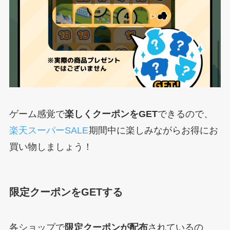
ゲーム感覚で
楽しくクーポンをGET
できるので、
楽天スーパーSALE
期間中に楽しみながらお得にお
買い物しましょう！
限定クーポンをGETする
各ショップで
限定クーポンが配布
されているの