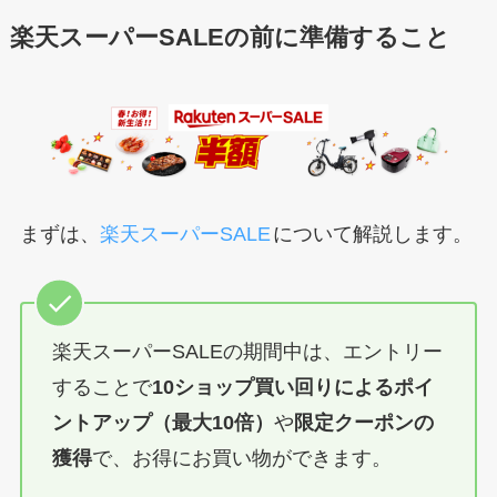
楽天スーパーSALEの前に準備すること
まずは、
楽天スーパーSALE
について解説します。
楽天スーパーSALEの期間中は、エントリー
することで
10ショップ買い回りによるポイ
ントアップ（最大10倍）
や
限定クーポンの
獲得
で、お得にお買い物ができます。