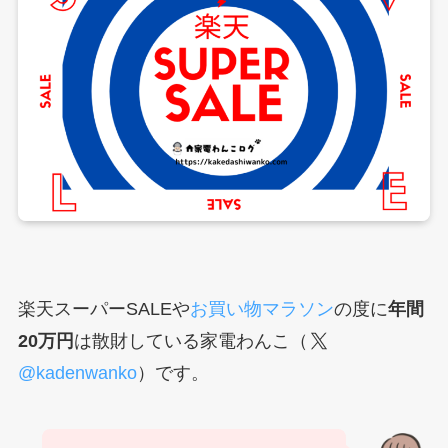
楽天スーパーSALEや
お買い物マラソン
の度に
年間
20万円
は散財している家電わんこ（
@kadenwanko
）です。