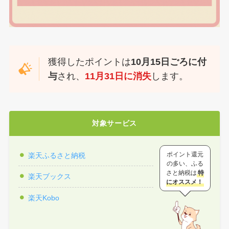
獲得したポイントは
10月15日ごろに付
与
され、
11月31日に消失
します。
対象サービス
ポイント還元
楽天ふるさと納税
の多い、ふる
さと納税は
特
楽天ブックス
にオススメ！
楽天Kobo