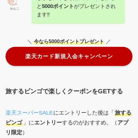
と
5000ポイント
がプレゼントされ
わんこ
ます‼︎
＼
今なら5000ポイントプレゼント
／
楽天カード新規入会キャンペーン
旅するビンゴで楽しくクーポンをGETする
楽天スーパーSALE
にエントリーした後は「
旅する
ビンゴ
」に
エントリー
するのがおすすめ。（
アプ
リ限定
）