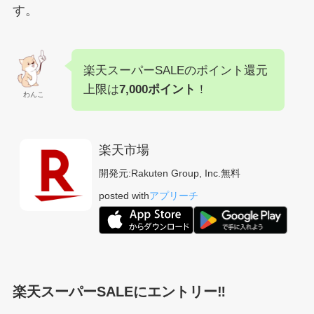
す。
楽天スーパーSALEのポイント還元
上限は
7,000ポイント
！
わんこ
楽天市場
開発元:
Rakuten Group, Inc.
無料
posted with
アプリーチ
楽天スーパーSALEにエントリー‼︎