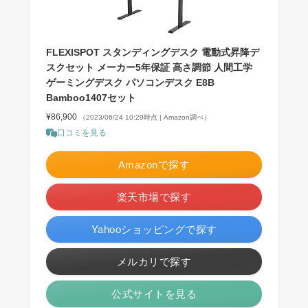
FLEXISPOT スタンディングデスク 電動式昇降デ
スクセット メーカー5年保証 高さ調節 人間工学
ゲーミングデスク パソコンデスク E8B
Bamboo1407セット
¥86,900
（2023/06/24 10:29時点 | Amazon調べ）
口コミを見る
Amazonで探す
楽天市場で探す
Yahooショッピングで探す
メルカリで探す
公式サイトを見る