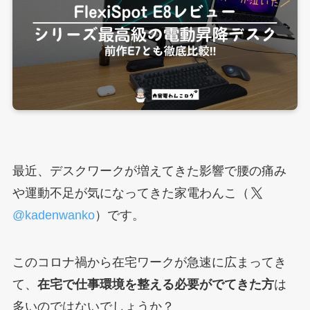
最近、デスクワークが増えてきた影響で腰の痛み
や運動不足が気になってきた家電わんこ（
@kadenwanko
）です。
このコロナ禍から在宅ワークが急速に広まってき
て、
在宅で仕事環境を整える必要がでてきた方
は
多いのではないでしょうか？