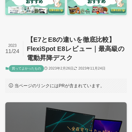
【E7とE8の違いを徹底比較】
2023
FlexiSpot E8レビュー｜最高級の
11/24
電動昇降デスク
2023年2月26日
2023年11月24日
買ってよかったもの
当ページのリンクにはPRが含まれています。