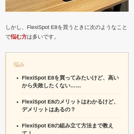
しかし、FlexiSpot E8を買うときに次のようなこと
で
悩む方
は多いです。
悩み
FlexiSpot E8を買ってみたいけど、高い
から失敗したくない……
FlexiSpot E8のメリットはわかるけど、
デメリットはあるの？
FlexiSpot E8の組み立て方法まで教え
て！