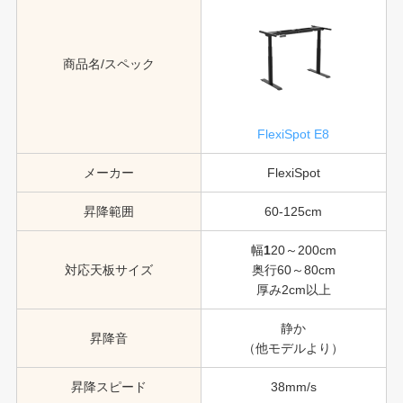
商品名/スペック
FlexiSpot E8
メーカー
FlexiSpot
昇降範囲
60-125cm
幅
1
20～200cm
対応天板サイズ
奥行60～80cm
厚み2cm以上
静か
昇降音
（他モデルより）
昇降スピード
38mm/s