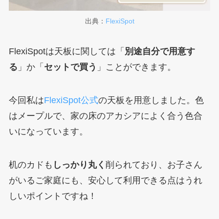
出典：
FlexiSpot
FlexiSpotは天板に関しては「
別途自分で用意す
る
」か「
セットで買う
」ことができます。
今回私は
FlexiSpot公式
の天板を用意しました。色
はメープルで、家の床のアカシアによく合う色合
いになっています。
机のカドも
しっかり丸く
削られており、お子さん
がいるご家庭にも、安心して利用できる点はうれ
しいポイントですね！