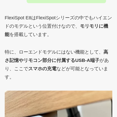
FlexiSpot E8はFlexiSpotシリーズの中でもハイエン
ドのモデルという位置付けなので、
モリモリに機
能
を搭載しています。
特に、ローエンドモデルにはない機能として、
高
さ記憶やリモコン部分に付属するUSB-A端子
があ
り、ここで
スマホの充電
などが可能となっていま
す。