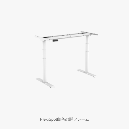
FlexiSpot白色の脚フレーム