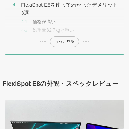
FlexiSpot E8を使ってわかったデメリット
3選
価格が高い
総重量32.7kgと重い
もっと見る
FlexiSpot E8の外観・スペックレビュー