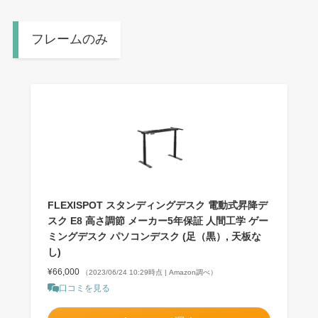
フレームのみ
FLEXISPOT スタンディングデスク 電動式昇降デ
スク E8 高さ調節 メーカー5年保証 人間工学 ゲー
ミングデスク パソコンデスク (足（黒）, 天板な
し)
¥66,000
（2023/06/24 10:29時点 | Amazon調べ）
口コミを見る