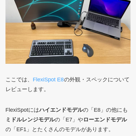
ここでは、
FlexiSpot E8
の外観・スペックについて
レビューします。
FlexiSpotには
ハイエンドモデル
の「E8」の他にも
ミドルレンジモデル
の「E7」や
ローエンドモデル
の「EF1」とたくさんのモデルがあります。