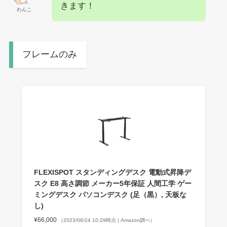
きます！
わんこ
フレームのみ
FLEXISPOT スタンディングデスク 電動式昇降デ
スク E8 高さ調節 メーカー5年保証 人間工学 ゲー
ミングデスク パソコンデスク (足（黒）, 天板な
し)
¥66,000
（2023/06/24 10:29時点 | Amazon調べ）