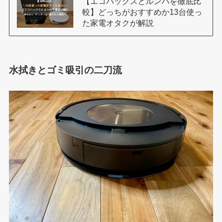
【エコバックスとルンバを徹底比
較】どっちがおすすめか13台使っ
た家電オタクが解説
水拭きとゴミ吸引の二刀流