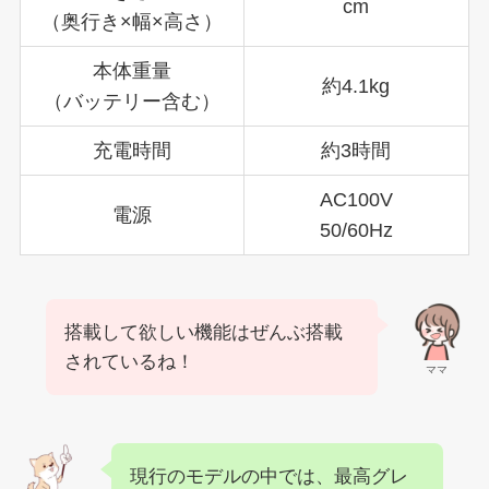
cm
（奥行き×幅×高さ）
本体重量
約4.1kg
（バッテリー含む）
充電時間
約3時間
AC100V
電源
50/60Hz
搭載して欲しい機能はぜんぶ搭載
されているね！
ママ
現行のモデルの中では、最高グレ