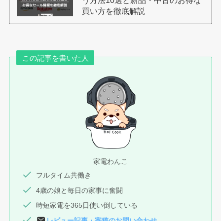
う方法10選と新品・中古のお得な
買い方を徹底解説
この記事を書いた人
家電わんこ
フルタイム共働き
4歳の娘と毎日の家事に奮闘
時短家電を365日使い倒している
レビュー記事
・
寄稿
のお問い合わせ