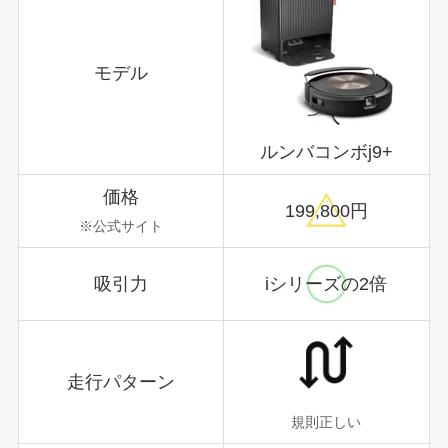
モデル
ルンバコンボj9+
価格
199,800円
※公式サイト
吸引力
iシリーズの
2倍
走行パターン
規則正しい