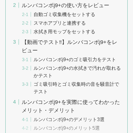
ルンバコンボj9+の使い方をレビュー
自動ゴミ収集機をセットする
スマホアプリと連携する
水拭き用モップをセットする
【動画でテスト‼︎】ルンバコンボj9+をレ
ビュー
ルンバコンボj9+のゴミ吸引力をテスト
ルンバコンボj9+の水拭きで汚れが取れる
かテスト
ゴミ吸引時とゴミ収集時の音を騒音計で
テスト
ルンバコンボj9+を実際に使ってわかった
メリット・デメリット
ルンバコンボj9+のデメリット3選
ルンバコンボj9+のメリット5選