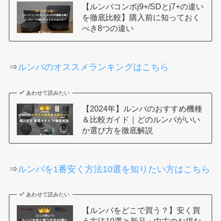
【ルンバコンボj9+/SDとj7+の違い
を徹底比較】購入前に知っておく
べき8つの違い
⇒
ルンバのオススメランキングはこちら
あわせて読みたい
【2024年】ルンバのおすすめ機種
＆比較ガイド｜どのルンバがいい
か選び方を徹底解説
⇒
ルンバを1番安く方法10選を知りたい方はこちら
あわせて読みたい
【ルンバをどこで買う？】安く買