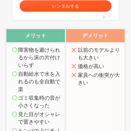
レンタルする
ポチップ
メリット
デメリット
障害物を避けられ
以前のモデルより
るから床の片付け
も大きい
いらず
価格が高い
自動給水で水を入
家具への衝突が大
れるのも全自動で
きい
楽
ゴミ収集時の音が
小さくなった
見た目がオシャレ
で置きやすい
ルンバの上にモノ