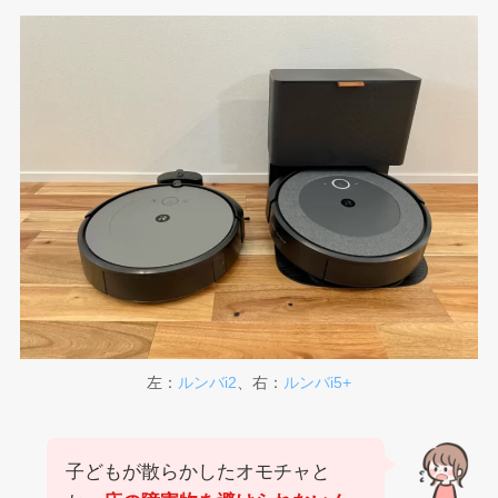
左：
ルンバi2
、右：
ルンバi5+
子どもが散らかしたオモチャと