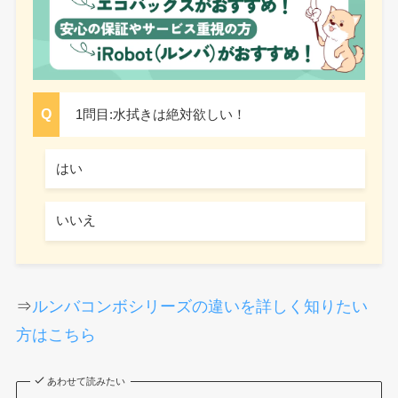
1問目:水拭きは絶対欲しい！
はい
いいえ
⇒
ルンバコンボシリーズの違いを詳しく知りたい
方はこちら
あわせて読みたい