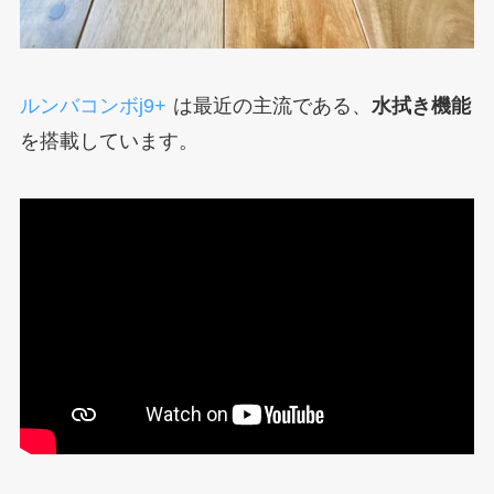
ルンバコンボj9+
は最近の主流である、
水拭き機能
を搭載しています。