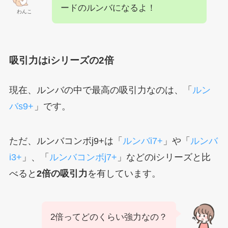
ードのルンバになるよ！
わんこ
吸引力はiシリーズの2倍
現在、ルンバの中で最高の吸引力なのは、「
ルン
バs9+
」です。
ただ、ルンバコンボj9+は「
ルンバi7+
」や「
ルンバ
i3+
」、「
ルンバコンボj7+
」などのiシリーズと比
べると
2倍の吸引力
を有しています。
2倍ってどのくらい強力なの？