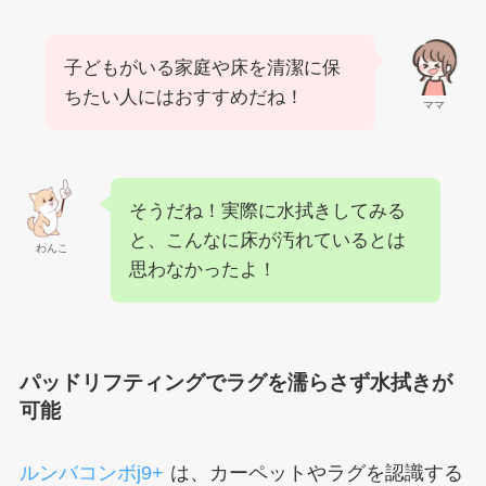
子どもがいる家庭や床を清潔に保
ちたい人にはおすすめだね！
ママ
そうだね！実際に水拭きしてみる
と、こんなに床が汚れているとは
わんこ
思わなかったよ！
パッドリフティングでラグを濡らさず水拭きが
可能
ルンバコンボj9+
は、カーペットやラグを認識する