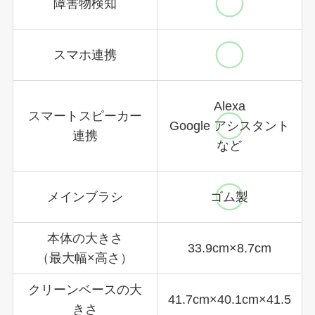
障害物検知
スマホ連携
Alexa
スマートスピーカー
Google アシスタント
連携
など
メインブラシ
ゴム製
本体の大きさ
33.9cm×8.7cm
（最大幅×高さ）
クリーンベースの大
41.7cm×40.1cm×41.5
きさ