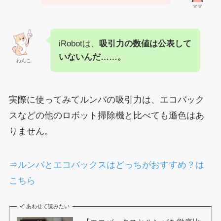
ママ
iRobotは、
吸引力の数値は公表して
いないんだ……。
わんこ
実際に使ってみてルンバの吸引力は、エコバック
スなどの他のロボット掃除機と比べても遜色はあ
りません。
⇒ルンバとエコバックスはどっちがおすすめ？は
こちら
あわせて読みたい