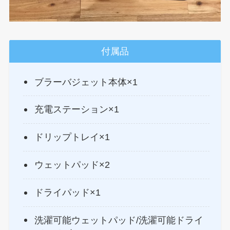
付属品
ブラーバジェット本体×1
充電ステーション×1
ドリップトレイ×1
ウェットパッド×2
ドライパッド×1
洗濯可能ウェットパッド/洗濯可能ドライ