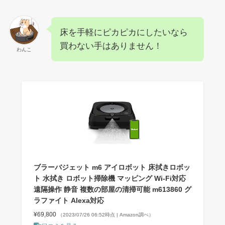
床を手軽にピカピカにしたいなら
買わない手はありません！
わんこ
ブラーバジェット m6 アイロボット 床拭きロボッ
ト 水拭き ロボット掃除機 マッピング Wi-Fi対応
遠隔操作 静音 複数の部屋の清掃可能 m613860 グ
ラファイト Alexa対応
¥69,800
（2023/07/26 06:52時点 | Amazon調べ）