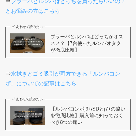
⇒
ブラーバとルンバはどっちを買ったらいいの？
とお悩みの方はこちら
あわせて読みたい
ブラーバとルンバはどっちがオス
スメ？【7台使ったルンバオタク
が徹底比較】
⇒
水拭きとゴミ吸引が両方できる「ルンバコン
ボ」についての記事はこちら
あわせて読みたい
【ルンバコンボj9+/SDとj7+の違い
を徹底比較】購入前に知っておく
べき8つの違い