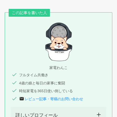
この記事を書いた人
家電わんこ
フルタイム共働き
4歳の娘と毎日の家事に奮闘
時短家電を365日使い倒している
レビュー記事
・
寄稿
のお問い合わせ
詳しいプロフィール