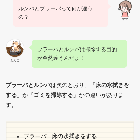
ルンバとブラーバって何が違う
の？
ママ
ブラーバとルンバは掃除する目的
が全然違うんだよ！
わんこ
ブラーバとルンバ
は次のとおり、「
床の水拭きを
する
」か「
ゴミを掃除する
」かの違いがありま
す。
ブラーバ：
床の水拭きをする