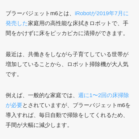
ブラーバジェットm6とは、
iRobotが2019年7月に
発売した
家庭用の高性能な床拭きロボットで、手
間をかけずに床をピッカピカに清掃ができます。
最近は、共働きをしながら子育てしている世帯が
増加していることから、ロボット掃除機が大人気
です。
例えば、一般的な家庭では、
週に1〜2回の床掃除
が必要
とされていますが、ブラーバジェットm6を
導入すれば、毎日自動で掃除をしてくれるため、
手間が大幅に減少します。