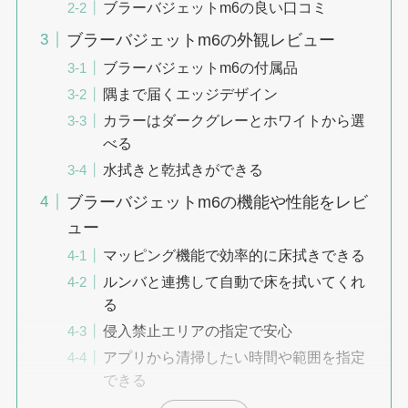
ブラーバジェットm6の良い口コミ
ブラーバジェットm6の外観レビュー
ブラーバジェットm6の付属品
隅まで届くエッジデザイン
カラーはダークグレーとホワイトから選
べる
水拭きと乾拭きができる
ブラーバジェットm6の機能や性能をレビ
ュー
マッピング機能で効率的に床拭きできる
ルンバと連携して自動で床を拭いてくれ
る
侵入禁止エリアの指定で安心
アプリから清掃したい時間や範囲を指定
できる