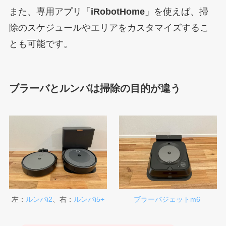
また、専用アプリ「
iRobotHome
」を使えば、掃
除のスケジュールやエリアをカスタマイズするこ
とも可能です。
ブラーバとルンバは
掃除の目的が違う
左：
ルンバi2
、右：
ルンバi5+
ブラーバジェットm6