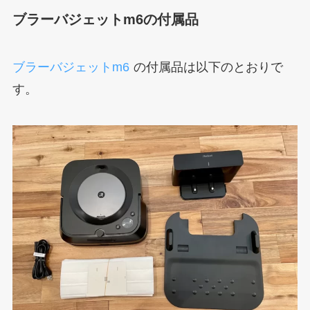
ブラーバジェットm6の付属品
ブラーバジェットm6
の付属品は以下のとおりで
す。