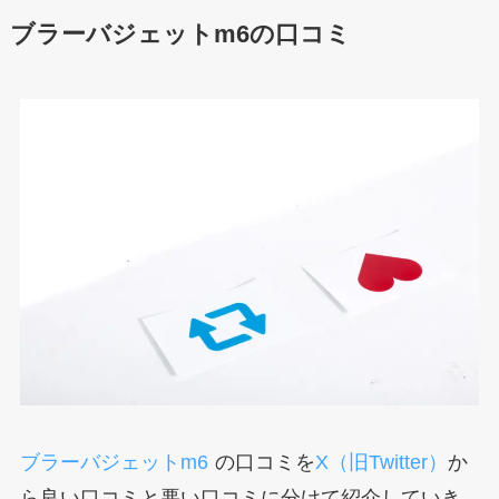
ブラーバジェットm6の口コミ
ブラーバジェットm6
の口コミを
X（旧Twitter）
か
ら良い口コミと悪い口コミに分けて紹介していき