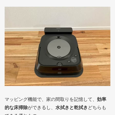
マッピング機能で、家の間取りを記憶して、
効率
的な床掃除
ができるし、
水拭きと乾拭き
どちらも