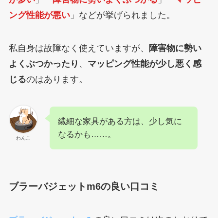
ング性能が悪い
」などが挙げられました。
私自身は故障なく使えていますが、
障害物に勢い
よくぶつかったり
、
マッピング性能が少し悪く感
じる
のはあります。
繊細な家具がある方は、少し気に
なるかも……。
わんこ
ブラーバジェットm6の良い口コミ