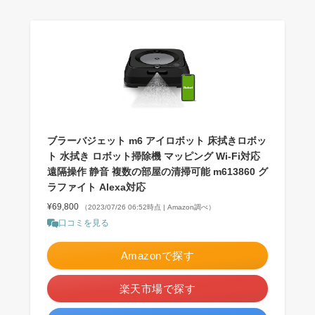
ブラーバジェット m6 アイロボット 床拭きロボッ
ト 水拭き ロボット掃除機 マッピング Wi-Fi対応
遠隔操作 静音 複数の部屋の清掃可能 m613860 グ
ラファイト Alexa対応
¥69,800
（2023/07/26 06:52時点 | Amazon調べ）
口コミを見る
Amazonで探す
楽天市場で探す