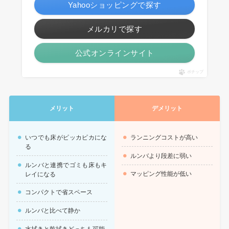
Yahooショッピングで探す
メルカリで探す
公式オンラインサイト
ポチップ
メリット
デメリット
いつでも床がピッカピカにな
ランニングコストが高い
る
ルンバより段差に弱い
ルンバと連携でゴミも床もキ
マッピング性能が低い
レイになる
コンパクトで省スペース
ルンバと比べて静か