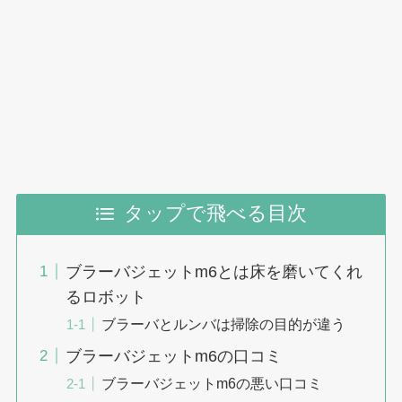
タップで飛べる目次
ブラーバジェットm6とは床を磨いてくれ
るロボット
ブラーバとルンバは掃除の目的が違う
ブラーバジェットm6の口コミ
ブラーバジェットm6の悪い口コミ