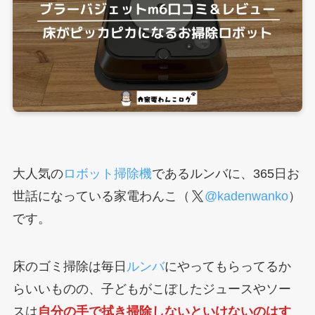
大人気の
ロボット掃除機
であるルンバに、365日お
世話になっている家電わんこ（
@kadenwanko
）
です。
床のゴミ掃除は毎日
ルンバ
にやってもらってるか
らいいものの、子どもがこぼしたジュースやソー
スは
自分の手で拭き掃除しないといけないのはす