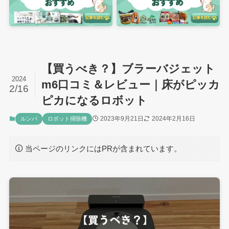
【買うべき？】ブラーバジェット
2024
m6口コミ＆レビュー｜床がピッカ
2/16
ピカになるロボット
2023年9月21日
2024年2月16日
ルンバ
ロボット掃除機
当ページのリンクにはPRが含まれています。