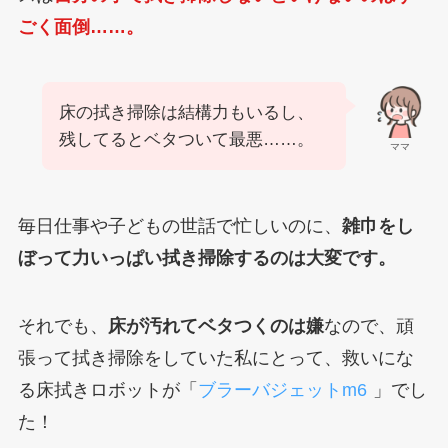
ごく面倒……。
床の拭き掃除は結構力もいるし、
残してるとベタついて最悪……。
ママ
毎日仕事や子どもの世話で忙しいのに、
雑巾をし
ぼって力いっぱい拭き掃除するのは大変です。
それでも、
床が汚れてベタつくのは嫌
なので、頑
張って拭き掃除をしていた私にとって、救いにな
る床拭きロボットが「
ブラーバジェットm6
」でし
た！