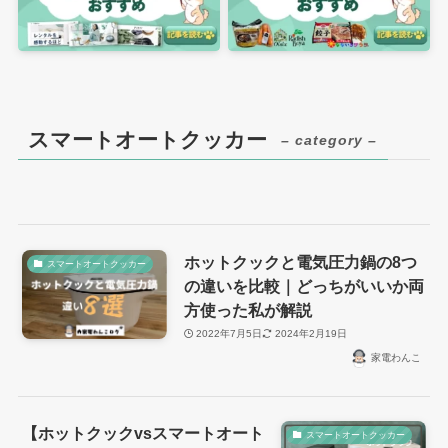
スマートオートクッカー
– category –
ホットクックと電気圧力鍋の8つ
スマートオートクッカー
の違いを比較｜どっちがいいか両
方使った私が解説
2022年7月5日
2024年2月19日
家電わんこ
【ホットクックvsスマートオート
スマートオートクッカー