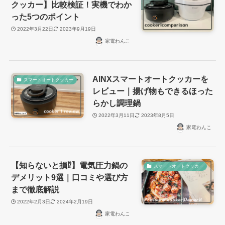
クッカー】比較検証！実機でわか
った5つのポイント
2022年3月22日
2023年9月19日
家電わんこ
AINXスマートオートクッカーを
スマートオートクッカー
レビュー｜揚げ物もできるほった
らかし調理鍋
2022年3月11日
2023年8月5日
家電わんこ
【知らないと損⁉︎】電気圧力鍋の
スマートオートクッカー
デメリット9選｜口コミや選び方
まで徹底解説
2022年2月3日
2024年2月19日
家電わんこ