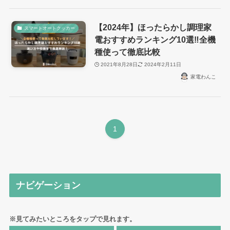
【2024年】ほったらかし調理家
スマートオートクッカー
電おすすめランキング10選‼︎全機
種使って徹底比較
2021年8月28日
2024年2月11日
家電わんこ
1
ナビゲーション
※見てみたいところをタップで見れます。