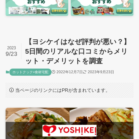
【ヨシケイはなぜ評判が悪い？】
2023
5日間のリアルな口コミからメリ
9/23
ット・デメリットを調査
2022年12月7日
2023年9月23日
ホットクック×食材宅配
当ページのリンクにはPRが含まれています。