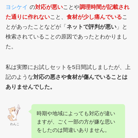
ヨシケイ
の
対応が悪い
ことや
調理時間が記載され
た通りに作れない
こと、
食材が少し痛んでいる
こ
とがあったことなどが「
ネットで評判が悪い
」と
検索されていることの原因であったとわかりまし
た。
私は実際にお試しセットを5日間試しましたが、上
記のような
対応の悪さや食材が傷んでいることは
ありませんでした。
時期や地域によっても対応が違い
ますが、ごく一部の方が嫌な思い
わんこ
をしたのは間違いありません。