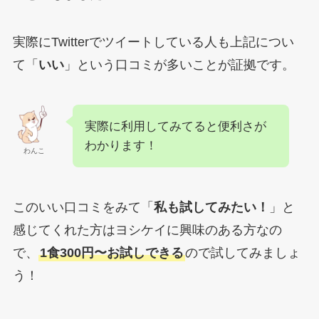
実際にTwitterでツイートしている人も上記につい
て「
いい
」という口コミが多いことが証拠です。
実際に利用してみてると便利さが
わかります！
わんこ
このいい口コミをみて「
私も試してみたい！
」と
感じてくれた方はヨシケイに興味のある方なの
で、
1食300円〜お試しできる
ので試してみましょ
う！