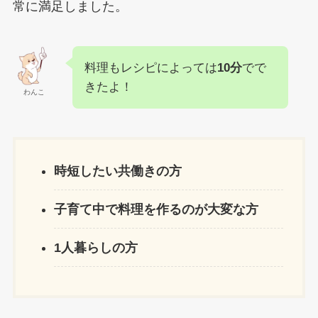
常に満足しました。
料理もレシピによっては
10分
でで
きたよ！
わんこ
時短したい共働きの方
子育て中で料理を作るのが大変な方
1人暮らしの方