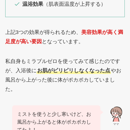
温浴効果
（肌表面温度が上昇する）
上記3つの効果が得られるため、
美容効果が高く満
足度が高い要因
となっています。
私自身もミラブルゼロを使ってみて感じたのです
が、入浴後に
お肌がピリピリしなくなった点
やお
風呂から上がった後に体がポカポカしていまし
た。
ミストを使うと少し寒いけど、お
風呂から上がると体がポカポカし
ママ
てたよ！