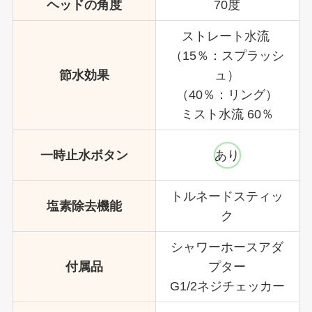
ヘッドの角度
70度
ストレート水流
（15％：スプラッシ
節水効果
ュ）
（40％：リング）
ミスト水流 60％
一時止水ボタン
あり
トルネードスティッ
塩素除去機能
ク
シャワーホースアダ
付属品
プター
G1/2ネジチェッカー