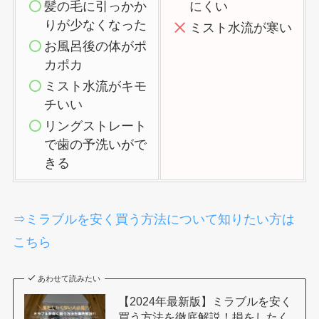
髪の毛に引っかか
にくい
りが少なくなった
ミスト水流が寒い
お風呂後の体がポ
カポカ
ミスト水流がキモ
チいい
リングストレート
で歯の予洗いがで
きる
⇒ミラブルを安く買う方法について知りたい方は
こちら
あわせて読みたい
【2024年最新版】ミラブルを安く
買う方法を徹底解説！損をしたく