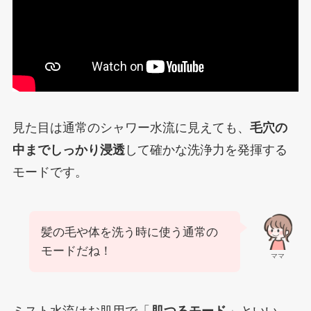
見た目は通常のシャワー水流に見えても、
毛穴の
中までしっかり浸透
して確かな洗浄力を発揮する
モードです。
髪の毛や体を洗う時に使う通常の
モードだね！
ママ
ミスト水流はお肌用で「
肌つるモード
」といい、