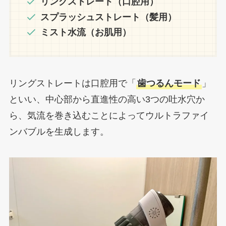
リングストレート（口腔用）
スプラッシュストレート（髪用）
ミスト水流（お肌用）
リングストレートは口腔用で「
歯つるんモード
」
といい、中心部から直進性の高い3つの吐水穴か
ら、気流を巻き込むことによってウルトラファイ
ンバブルを生成します。