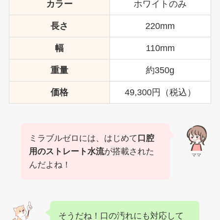
カラー
ホワイトのみ
長さ
220mm
幅
110mm
重量
約350g
価格
49,300円（税込）
ミラブルゼロには、はじめて
口腔
用のストレート水流
が搭載された
ママ
んだよね！
そうだね！口の汚れにも対応して