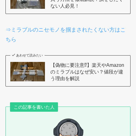
ない人必見！
⇒ミラブルのニセモノを掴まされたくない方はこ
ちら
あわせて読みたい
【偽物に要注意⁉︎】楽天やAmazon
のミラブルはなぜ安い？値段が違
う理由を解説
この記事を書いた人