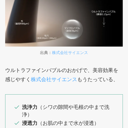
出典：
株式会社サイエンス
ウルトラファインバブルのおかげで、美容効果を
感じやすく
株式会社サイエンス
もうたっている、
洗浄力
（シワの隙間や毛根の中まで洗
浄）
浸透力
（お肌の中まで水が浸透）