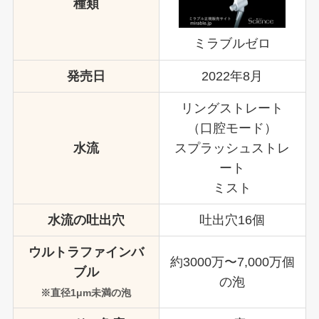
種類
ミラブルゼロ
発売日
2022年8月
リングストレート
（口腔モード）
水流
スプラッシュストレ
ート
ミスト
水流の吐出穴
吐出穴16個
ウルトラファインバ
約3000万〜7,000万個
ブル
の泡
※
直径1μm未満の泡