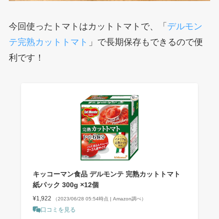
今回使ったトマトはカットトマトで、「
デルモン
テ完熟カットトマト
」で長期保存もできるので便
利です！
キッコーマン食品 デルモンテ 完熟カットトマト
紙パック 300g ×12個
¥1,922
（2023/06/28 05:54時点 | Amazon調べ）
口コミを見る