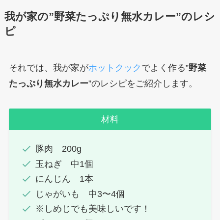
我が家の”野菜たっぷり無水カレー”のレシ
ピ
それでは、我が家が
ホットクック
でよく作る”
野菜
たっぷり無水カレー
”のレシピをご紹介します。
材料
豚肉 200g
玉ねぎ 中1個
にんじん 1本
じゃがいも 中3〜4個
※しめじでも美味しいです！