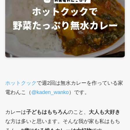
ホットクック
で週2回は無水カレーを作っている家
電わんこ（
@kaden_wanko
）です。
カレーは
子どもはもちろん
のこと、
大人も大好き
な方は多いと思います。そんな我が家も私はもち