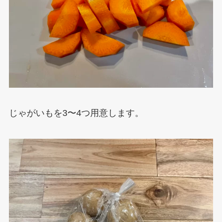
じゃがいもを3〜4つ用意します。