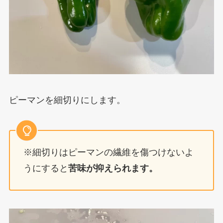
ピーマンを細切りにします。
※細切りはピーマンの繊維を傷つけないよ
うにすると
苦味が抑えられます。