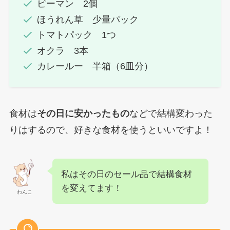
ピーマン 2個
ほうれん草 少量パック
トマトパック 1つ
オクラ 3本
カレールー 半箱（6皿分）
食材は
その日に安かったもの
などで結構変わった
りはするので、好きな食材を使うといいですよ！
私はその日のセール品で結構食材
を変えてます！
わんこ