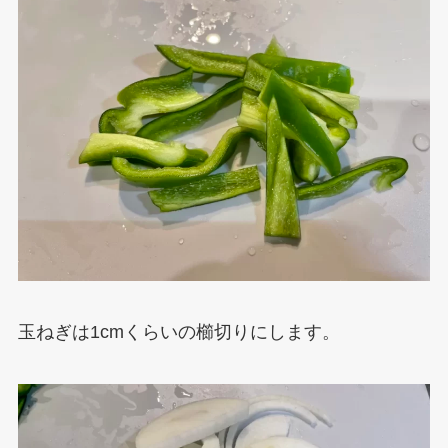
玉ねぎは1cmくらいの櫛切りにします。