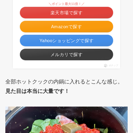
＼ポイント最大11倍！／
楽天市場で探す
Amazonで探す
Yahooショッピングで探す
メルカリで探す
ポチップ
全部ホットクックの内鍋に入れるとこんな感じ。
見た目は本当に大量です！