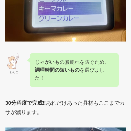
じゃがいもの煮崩れを防ぐため、
調理時間の短いもの
を選びまし
わんこ
た！
30分程度で完成‼︎
あれだけあった具材もここまでカ
サが減ります。