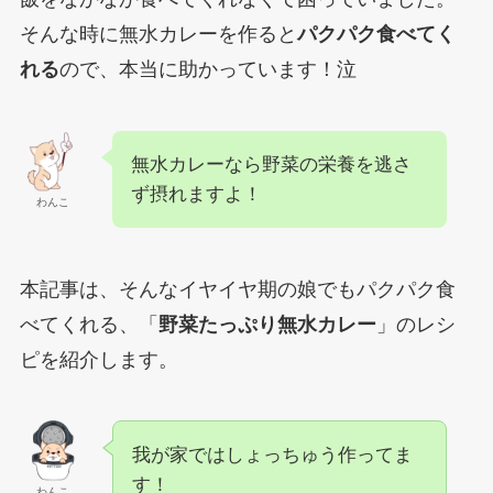
そんな時に無水カレーを作ると
パクパク食べてく
れる
ので、本当に助かっています！泣
無水カレーなら野菜の栄養を逃さ
ず摂れますよ！
わんこ
本記事は、そんなイヤイヤ期の娘でもパクパク食
べてくれる、「
野菜たっぷり無水カレー
」のレシ
ピを紹介します。
我が家ではしょっちゅう作ってま
す！
わんこ